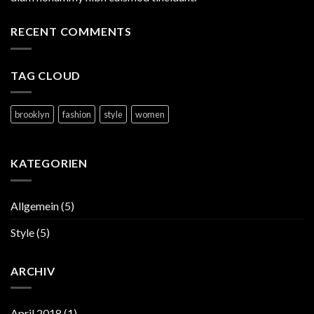
RECENT COMMENTS
TAG CLOUD
brooklyn
fashion
style
women
KATEGORIEN
Allgemein
(5)
Style
(5)
ARCHIV
April 2018
(1)