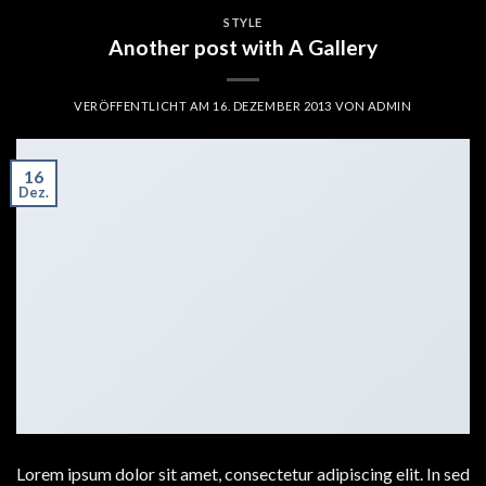
STYLE
Another post with A Gallery
VERÖFFENTLICHT AM
16. DEZEMBER 2013
VON
ADMIN
16
Dez.
Lorem ipsum dolor sit amet, consectetur adipiscing elit. In sed