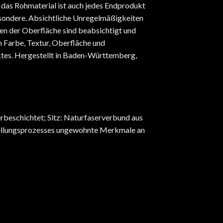
das Rohmaterial ist auch jedes Endprodukt
esondere. Absichtliche Unregelmäßigkeiten
n der Oberfläche sind beabsichtigt und
n Farbe, Textur, Oberfläche und
uktes. Hergestellt in Baden-Württemberg,
erbeschichtet; Sitz: Naturfaserverbund aus
stellungsprozesses ungewohnte Merkmale an