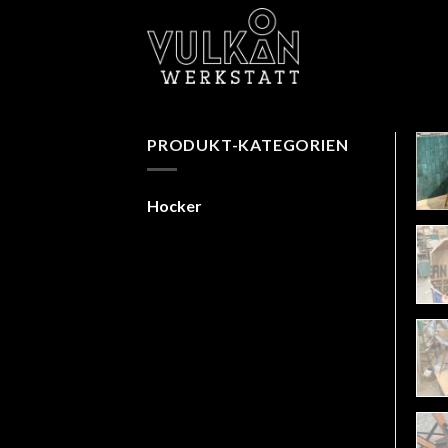
Skip
to
content
PRODUKT-KATEGORIEN
Hocker