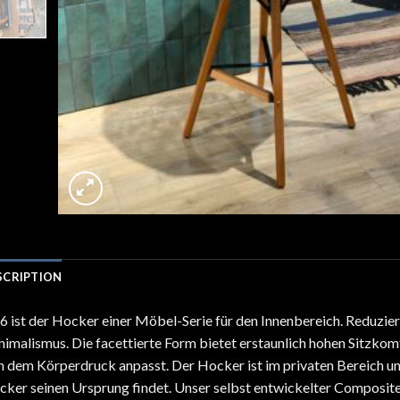
SCRIPTION
 ist der Hocker einer Möbel-Serie für den Innenbereich. Reduziert
imalismus. Die facettierte Form bietet erstaunlich hohen Sitzkomf
h dem Körperdruck anpasst. Der Hocker ist im privaten Bereich un
ker seinen Ursprung findet. Unser selbst entwickelter Composite