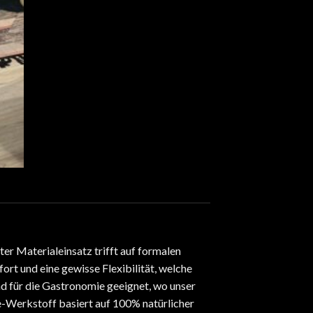
er Materialeinsatz trifft auf formalen
ort und eine gewisse Flexibilität, welche
d für die Gastronomie geeignet, wo unser
-Werkstoff basiert auf 100% natürlicher