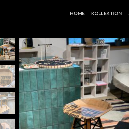
HOME
KOLLEKTION
Auf di
Wunschli