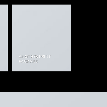
ANOTHER PRINT
PACKAGE