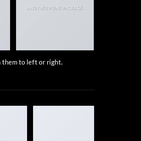
ANOTHER PRINT PACKAGE
them to left or right.