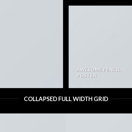
AWESOME PENCIL
POSTER
COLLAPSED FULL WIDTH GRID