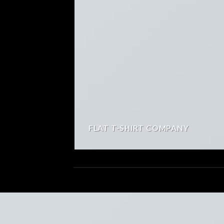
FLAT T-SHIRT COMPANY