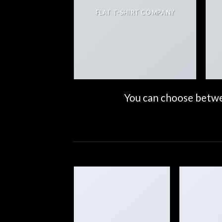
FLAT T-SHIRT COMPANY
You can choose betwee