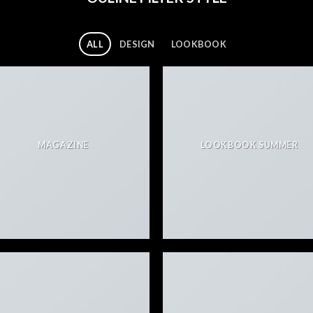
ALL
DESIGN
LOOKBOOK
MAGAZINE
LOOKBOOK SUMMER